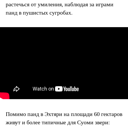
растечься от умиления, наблюдая за играми
панд в пушистых сугробах.
Помимо панд в Эхтяри на площади 60 гектаров
живут и более типичные для Суоми звери: