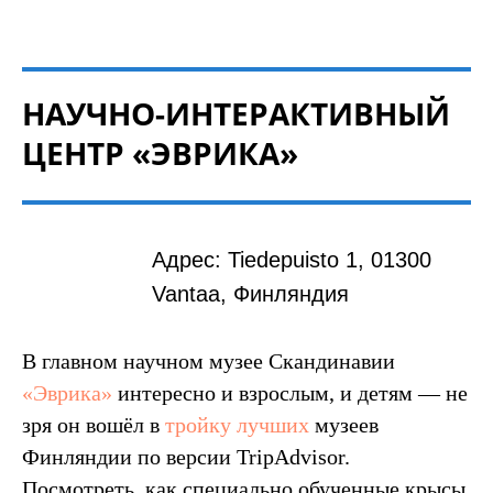
НАУЧНО-ИНТЕРАКТИВНЫЙ
ЦЕНТР «ЭВРИКА»
Адрес: Tiedepuisto 1, 01300
Vantaa, Финляндия
В главном научном музее Скандинавии
«Эврика»
интересно и взрослым, и детям — не
зря он вошёл в
тройку лучших
музеев
Финляндии по версии TripAdvisor.
Посмотреть, как специально обученные крысы