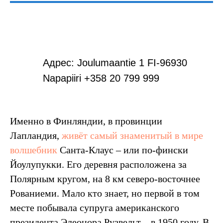
Адрес: Joulumaantie 1 FI-96930
Napapiiri +358 20 799 999
Именно в Финляндии, в провинции
Лапландия,
живёт самый знаменитый в мире
волшебник
Санта-Клаус – или по-фински
Йоулупукки. Его деревня расположена за
Полярным кругом, на 8 км северо-восточнее
Рованиеми. Мало кто знает, но первой в том
месте побывала супруга американского
президента Элеонора Рузвельт – в 1950 году. В