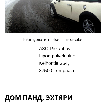
Photo by Joakim Honkasalo on Unsplash
АЗС Pirkanhovi
Lipon palvelualue,
Kelhontie 254,
37500 Lempäälä
ДОМ ПАНД, ЭХТЯРИ