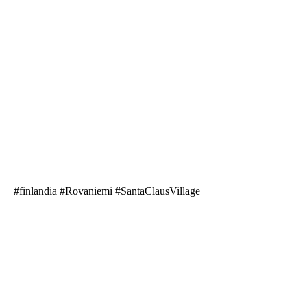
#finlandia #Rovaniemi #SantaClausVillage