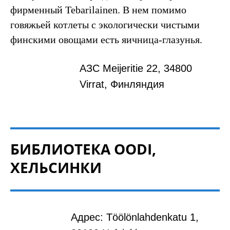
фирменный Tebarilainen. В нем помимо
говяжьей котлеты с экологически чистыми
финскими овощами есть яичница-глазунья.
АЗС Meijeritie 22, 34800
Virrat, Финляндия
БИБЛИОТЕКА OODI,
ХЕЛЬСИНКИ
Адрес: Töölönlahdenkatu 1,