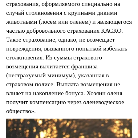
страхования, оформляемого специально на
случай столкновения с крупными дикими
животными (лосем или оленем) и являющегося
частью добровольного страхования КАСКО.
Такое страхование, однако, не возмещает
повреждения, вызванного попыткой избежать
столкновения. Из суммы страхового
возмещения вычитается франшиза
(нестрахуемый минимум), указанная в
страховом полисе. Выплата возмещения не
влияет на накопление бонуса. Хозяин оленя
получит компенсацию через оленеводческое
общество».