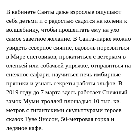
В кабинете Санты даже взрослые ощущают
себя детьми и с радостью садятся на колени к
волшебнику, чтобы прошептать ему на ухо
самое заветное желание. В Санта-парке можно
увидеть северное сияние, вдоволь порезвиться
в Мире снеговиков, прокатиться с ветерком в
оленьей или собачьей упряжке, отправиться на
снежное сафари, научиться печь имбирные
пряники и узнать секреты работы эльфов. В
2019 году до 7 марта здесь работает Снежный
замок Муми-троллей площадью 10 тыс. кв.
метров с гигантскими скульптурами героев
сказок Туве Янссон, 50-метровая горка и
ледяное кафе.