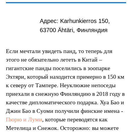
Адрес: Karhunkierros 150,
63700 Ähtäri, Финляндия
Если мечтали увидеть панд, то теперь для
этого не обязательно лететь в Китай –
гигантские панды поселились в зоопарке
Эхтяри, который находится примерно в 150 км
к северу от Тампере. Неуклюжие непоседы
приехали в снежную Финляндию в 2018 году в
качестве дипломатического подарка. Хуа Бао и
Джин Бао в Суоми получили финские имена -
Пюрю и Луми
, которые переводятся как
Метелица и Снежок. Осторожно: вы можете