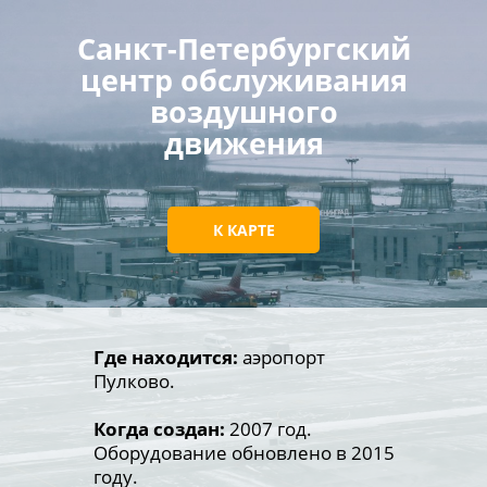
Санкт-Петербургский
центр обслуживания
воздушного
движения
К КАРТЕ
Где находится:
аэропорт
Пулково.
Когда создан:
2007 год.
Оборудование обновлено в 2015
году.