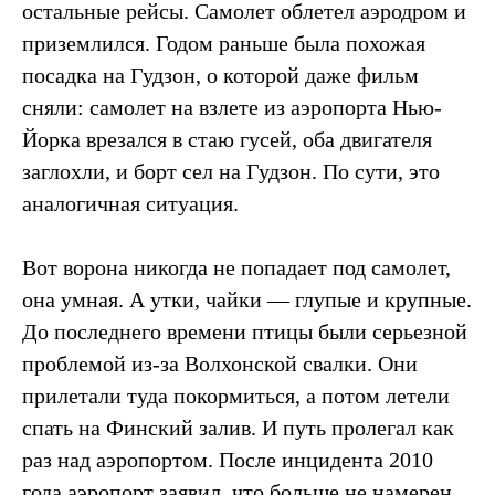
остальные рейсы. Самолет облетел аэродром и
приземлился. Годом раньше была похожая
посадка на Гудзон, о которой даже фильм
сняли: самолет на взлете из аэропорта Нью-
Йорка врезался в стаю гусей, оба двигателя
заглохли, и борт сел на Гудзон. По сути, это
аналогичная ситуация.
Вот ворона никогда не попадает под самолет,
она умная. А утки, чайки — глупые и крупные.
До последнего времени птицы были серьезной
проблемой из-за Волхонской свалки. Они
прилетали туда покормиться, а потом летели
спать на Финский залив. И путь пролегал как
раз над аэропортом. После инцидента 2010
года аэропорт заявил, что больше не намерен