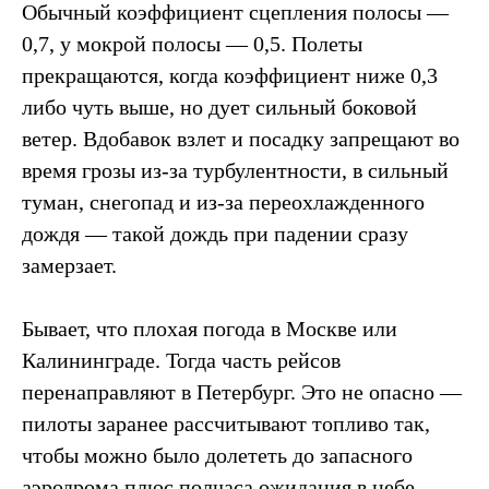
Обычный коэффициент сцепления полосы —
0,7, у мокрой полосы — 0,5. Полеты
прекращаются, когда коэффициент ниже 0,3
либо чуть выше, но дует сильный боковой
ветер. Вдобавок взлет и посадку запрещают во
время грозы из-за турбулентности, в сильный
туман, снегопад и из-за переохлажденного
дождя — такой дождь при падении сразу
замерзает.
Бывает, что плохая погода в Москве или
Калининграде. Тогда часть рейсов
перенаправляют в Петербург. Это не опасно —
пилоты заранее рассчитывают топливо так,
чтобы можно было долететь до запасного
аэродрома плюс полчаса ожидания в небе.