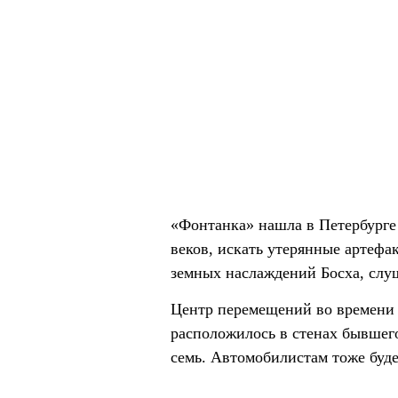
«Фонтанка» нашла в Петербурге 
веков, искать утерянные артефа
земных наслаждений Босха, слуш
Центр перемещений во времени 
расположилось в стенах бывшег
семь. Автомобилистам тоже будет