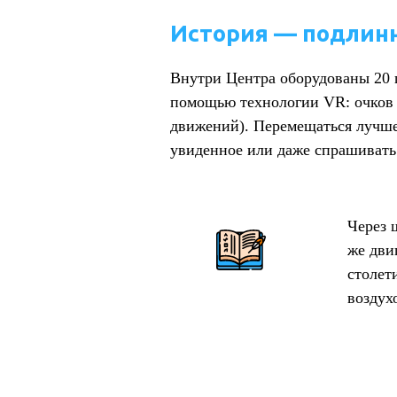
История — подлинн
Внутри Центра оборудованы 20 
помощью технологии VR: очков 
движений). Перемещаться лучше 
увиденное или даже спрашивать 
Через 
же дви
столет
воздух