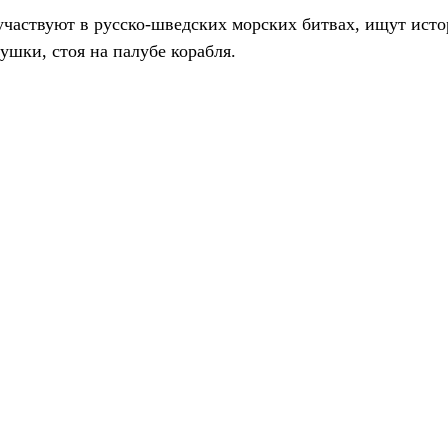
 участвуют в русско-шведских морских битвах, ищут ист
ушки, стоя на палубе корабля.