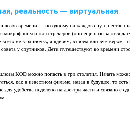
ая, реальность — виртуальная
шлюзов времени — по одному на каждого путешественни
с микрофоном и пяти трекеров (они еще называются да
всего не в одиночку, а вдвоем, втроем или вчетвером, ч
совета у спутников. Дети путешествуют во времени строг
шлюзы KOD можно попасть в три столетия. Начать можно
гаться, как в известном фильме, назад в будущее, то ест
ие для удобства поделено на две-три части и связано с од
ом.