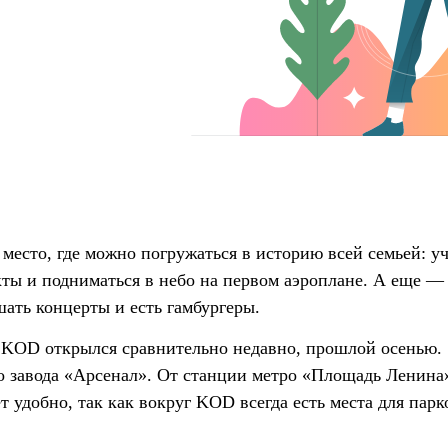
место, где можно погружаться в историю всей семьей: у
кты и подниматься в небо на первом аэроплане. А еще — 
ать концерты и есть гамбургеры.
KOD открылся сравнительно недавно, прошлой осенью. 
о завода «Арсенал». От станции метро «Площадь Ленина
 удобно, так как вокруг KOD всегда есть места для парк