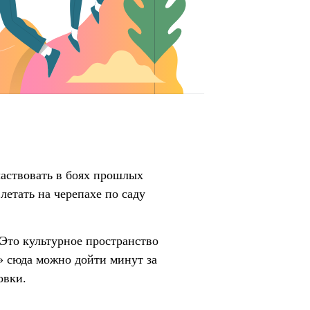
частвовать в боях прошлых
летать на черепахе по саду
Это культурное пространство
» сюда можно дойти минут за
овки.