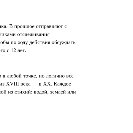
ка. В прошлое отправляют с
тчиками отслеживания
тобы по ходу действия обсуждать
о с 12 лет.
 в любой точке, но логично все
ь из XVIII века — в XX. Каждое
ной из стихий: водой, землей или