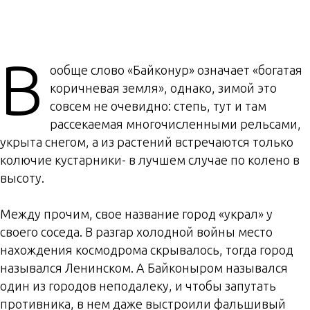
В
ообще слово «Байконур» означает «богатая
коричневая земля», однако, зимой это
совсем не очевидно: степь, тут и там
рассекаемая многочисленными рельсами,
укрыта снегом, а из растений встречаются только
колючие кустарники- в лучшем случае по колено в
высоту.
Между прочим, свое название город «украл» у
своего соседа. В разгар холодной войны место
нахождения космодрома скрывалось, тогда город
назывался Ленинском. А Байконыром назывался
один из городов неподалеку, и чтобы запутать
противника, в нем даже выстроили фальшивый