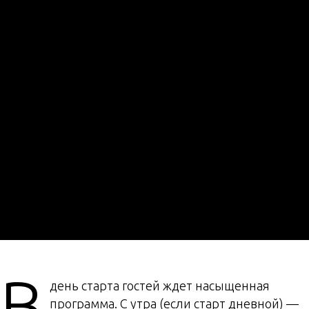
В
день старта гостей ждет насыщенная
программа. С утра (если старт дневной) —