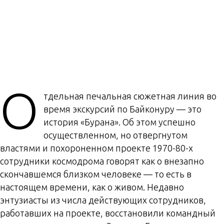
О
тдельная печальная сюжетная линия во
время экскурсий по Байконуру — это
история «Бурана». Об этом успешно
осуществленном, но отвергнутом
властями и похороненном проекте 1970-80-х
сотрудники космодрома говорят как о внезапно
скончавшемся близком человеке — то есть в
настоящем времени, как о живом. Недавно
энтузиасты из числа действующих сотрудников,
работавших на проекте, восстановили командный