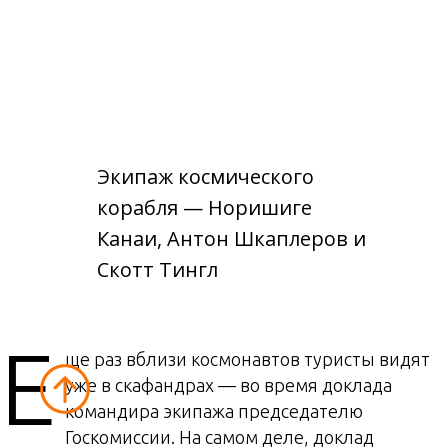
Экипаж космического
корабля — Норишиге
Канаи, Антон Шкаплеров и
Скотт Тингл
Е
ще раз вблизи космонавтов туристы видят
уже в скафандрах — во время доклада
командира экипажа председателю
Госкомиссии. На самом деле, доклад