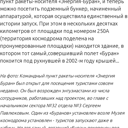
пункт ракеты-носителя «Энергия-Буран», и теперь
можно посетить подземный бункер, начиненный
аппаратурой, которая осуществила единственный в
истории запуск. При этом в нескольких десятках
километров от площадки под номером 250А
(территория космодрома поделена на
пронумерованные площадки) находится здание, в
котором тот самый,совершивший полет «Буран»
покоится под рухнувшей в 2002-м году крышей...
На фото: Командный пункт ракеты-носителя «Энергия
Буран» был открыт для посещения туристами совсем
недавно. Он был возрожден энтузиастами из числа
сотрудников, работавших над проектом, во главе с
начальником сектора №32 отдела №3 Сергеем
Павлюковым. Один из «Буранов» установлен возле Музея
космодрома установлен - туристов запускают даже в
кабину. Но тот самый, летавший «Буран» похоронен под