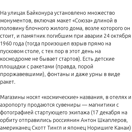
На улицах Байконура установлено множество
монументов, включая макет «Союза» длиной в
половину блочного жилого дома, возле которого он
стоит, и памятник погибшим при аварии 24 октября
1960 года (тогда произошел взрыв прямо на
пусковом столе, с тех пор в этот день на
космодроме не бывает стартов). Есть детские
площадки с ракетами (правда, порой
проржавевшими), фонтаны и даже урны в виде
ракет.
Магазины носят «космические» названия, в отелях и
аэропорту продаются сувениры — магнитики с
фотографией стартующего экипажа (17 декабря на
орбиту отправились россиянин Антон Шкаплеров,
американец Скотт Тингл и японец Норишиге Канаи)