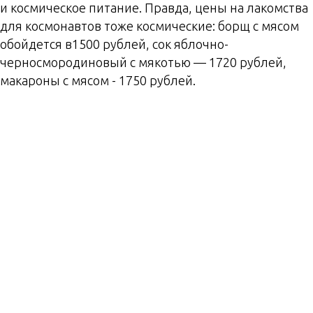
и космическое питание. Правда, цены на лакомства
для космонавтов тоже космические: борщ с мясом
обойдется в1500 рублей, сок яблочно-
черносмородиновый с мякотью — 1720 рублей,
макароны с мясом - 1750 рублей.
Монумент в честь 20-
летия космической эры