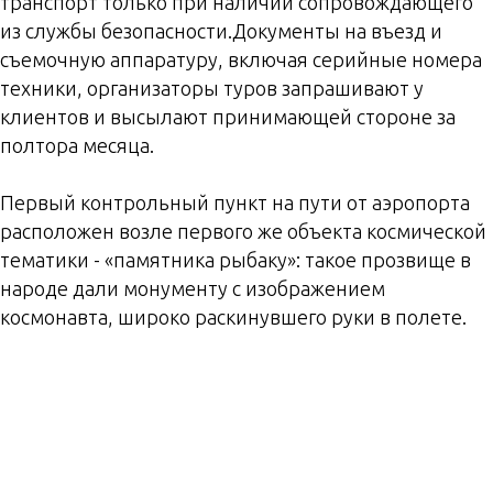
транспорт только при наличии сопровождающего
из службы безопасности.Документы на въезд и
съемочную аппаратуру, включая серийные номера
техники, организаторы туров запрашивают у
клиентов и высылают принимающей стороне за
полтора месяца.
Первый контрольный пункт на пути от аэропорта
расположен возле первого же объекта космической
тематики - «памятника рыбаку»: такое прозвище в
народе дали монументу с изображением
космонавта, широко раскинувшего руки в полете.
Монумент на въезде в город,