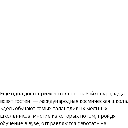
Еще одна достопримечательность Байконура, куда
возят гостей, — международная космическая школа.
Здесь обучают самых талантливых местных
школьников, многие из которых потом, пройдя
обучение в вузе, отправляются работать на