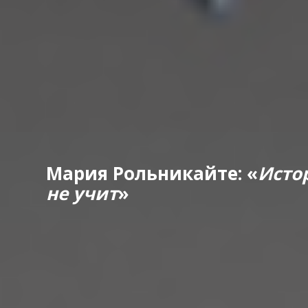
Мария Рольникайте: «
Исто
не учит
»