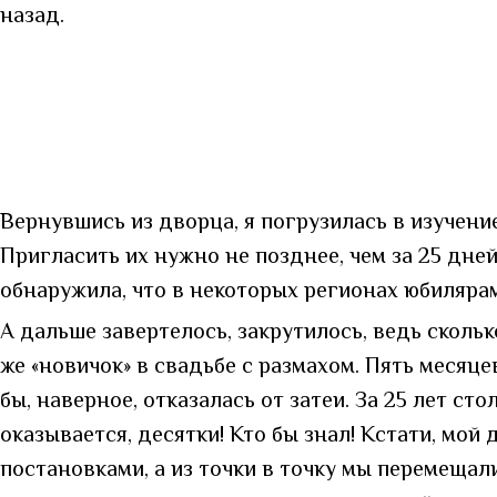
назад.
Вернувшись из дворца, я погрузилась в изучение
Пригласить их нужно не позднее, чем за 25 дне
обнаружила, что в некоторых регионах юбиляра
А дальше завертелось, закрутилось, ведь скольк
же «новичок» в свадьбе с размахом. Пять месяцев
бы, наверное, отказалась от затеи. За 25 лет с
оказывается, десятки! Кто бы знал! Кстати, мой
постановками, а из точки в точку мы перемещал