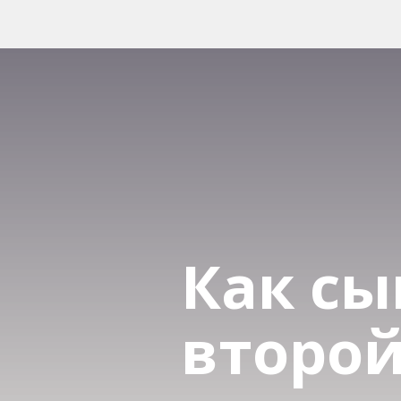
Как сы
второй