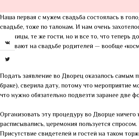
Наша первая с мужем свадьба состоялась в голо
свадьбе, тоже по талонам. И нам очень захотело
лестницы, те же гости, но и все то, что теперь
побывают на свадьбе родителей — вообще «косм
Подать заявление во Дворец оказалось самым п
браке), сверила дату, потому что мероприятие м
что нужно обязательно подвезти заранее две фо
Организовать эту процедуру во Дворце ничего н
расписывались, церемония пользуется спросом. Г
Присутствие свидетелей и гостей на таком торже