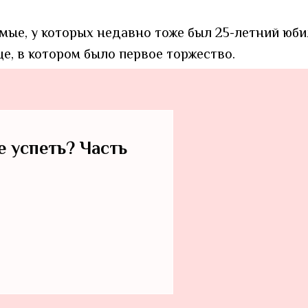
мые, у которых недавно тоже был 25-летний юби
е, в котором было первое торжество.
е успеть? Часть