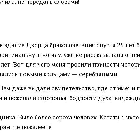
чила, не передать словами!
 здание Дворца бракосочетания спустя 25 лет б
ригинальную, но нам уже не рассказывали о цен
5 лет. Вот для чего меня просили принести исто
менялись новыми кольцами — серебряными.
Нам даже выдали свидетельство, где от имени г
и пожелали «здоровья, бодрости духа, надежды,
ика. Было более сорока человек. Кстати, никто 
рам, не пожалеете!