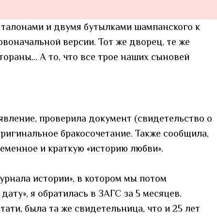
, талонами и двумя бутылками шампанского к
рвоначальной версии. Тот же дворец, те же
стораны… А то, что все трое наших сыновей
явление, проверила документ (свидетельство о
 оригинальное бракосочетание. Также сообщила,
еменное и краткую «историю любви».
урнала истории», в котором мы потом
ату», я обратилась в ЗАГС за 5 месяцев.
тати, была та же свидетельница, что и 25 лет