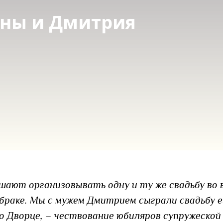
ены и Дмитрия
ешают организовывать одну и ту же свадьбу во
 в браке. Мы с мужем Дмитрием сыграли свадьбу 
о Дворце, – чествование юбиляров супружеской