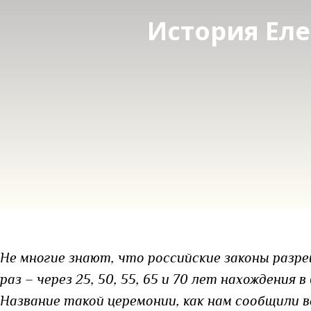
История Ел
Не многие знают, что российские законы разр
раз – через 25, 50, 55, 65 и 70 лет нахождения
Название такой церемонии, как нам сообщили в