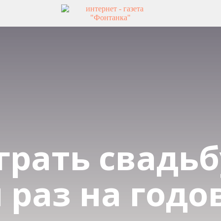
грать свадьб
 раз на год