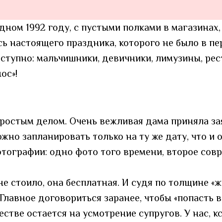
дном 1992 году, с пустыми полками в магазинах
сь настоящего праздника, которого не было в пе
 доступно: мальчишники, девичники, лимузины, ре
ос»!
ростым делом. Очень вежливая дама приняла за
ожно запланировать только на ту же дату, что и
тографии: одно фото того времени, второе совр
е стоило, она бесплатная. И судя по толщине «ж
лавное договориться заранее, чтобы «попасть в д
стве остается на усмотрение супругов. У нас, кс