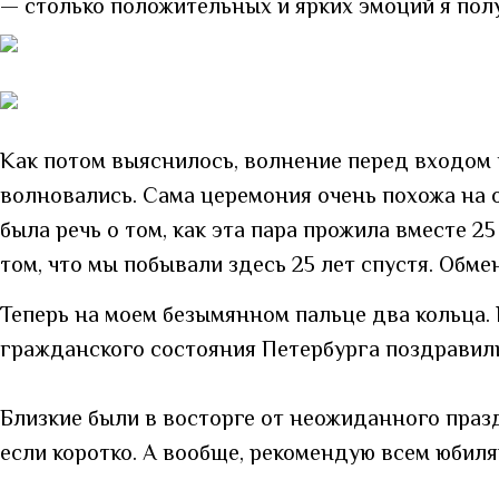
— столько положительных и ярких эмоций я полу
Как потом выяснилось, волнение перед входом в
волновались. Сама церемония очень похожа на о
была речь о том, как эта пара прожила вместе 2
том, что мы побывали здесь 25 лет спустя. Об
Теперь на моем безымянном пальце два кольца. 
гражданского состояния Петербурга поздравили 
Близкие были в восторге от неожиданного праздн
если коротко. А вообще, рекомендую всем юбиля