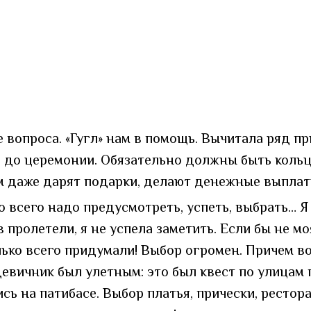
 вопроса. «Гугл» нам в помощь. Вычитала ряд пр
й до церемонии. Обязательно должны быть кольца
м даже дарят подарки, делают денежные выплат
о всего надо предусмотреть, успеть, выбрать… Я
 пролетели, я не успела заметить. Если бы не мо
только всего придумали! Выбор огромен. Причем 
 девичник был улетным: это был квест по улицам
ись на патибасе. Выбор платья, прически, ресто