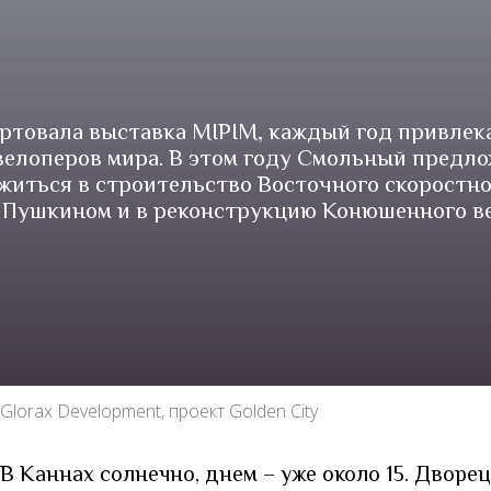
ртовала выставка MIPIM, каждый год привле
елоперов мира. В этом году Смольный предл
житься в строительство Восточного скоростно
 Пушкином и в реконструкцию Конюшенного в
Glorax Development, проект Golden City
В Каннах солнечно, днем – уже около 15. Дворец