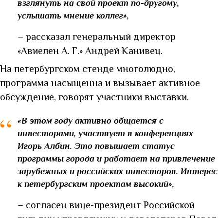
взглянуть на свой проект по-другому,
услышать мнение коллег»,
–
рассказал генеральный директор
«Авиелен А. Г.» Андрей Канивец.
На петербургском стенде многолюдно,
программа насыщенна и вызывает активное
обсуждение, говорят участники выставки.
“
«В этом году активно общается с
инвесторами, участвует в конференциях
Игорь Албин. Это повышает статус
программы города и работает на привлечение
зарубежных и российских инвесторов. Интерес
к петербургским проектам высокий»,
–
с
огласен вице-президент Российской