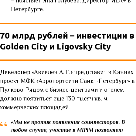
– поясняет Яна Голубева, директор MLA+ в
Петербурге.
70 млрд рублей – инвестиции в
Golden City и Ligovsky City
Девелопер «Авиелен А. Г.» представит в Каннах
проект МФК «Аэропортсити Санкт-Петербург» в
Пулково. Рядом с бизнес-центрами и отелем
должно появиться еще 130 тысяч кв. м
коммерческих площадей.
“
«Мы не против появления соинвесторов.
В
любом случае, участие в MIPIM позволяет