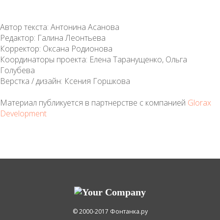
Автор текста: Антонина Асанова
Редактор: Галина Леонтьева
Корректор: Оксана Родионова
Координаторы проекта: Елена Таранущенко, Ольга
Голубева
Верстка / дизайн: Ксения Горшкова
Материал публикуется в партнерстве с компанией
Glorax
Development
© 2000-2017 Фонтанка.ру