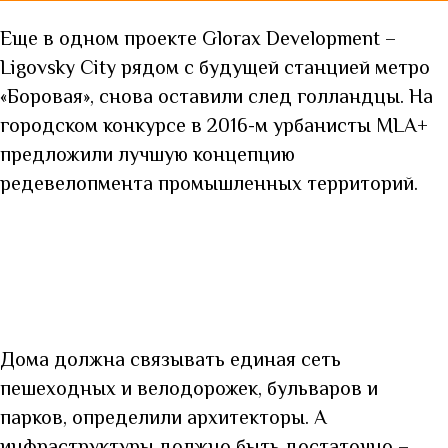
Еще в одном проекте Glorax Development –
Ligovsky City рядом с будущей станцией метро
«Боровая», снова оставили след голландцы. На
городском конкурсе в 2016-м урбанисты MLA+
предложили лучшую концепцию
редевелопмента промышленных территорий.
Дома должна связывать единая сеть
пешеходных и велодорожек, бульваров и
парков, определили архитекторы. А
инфраструктуры должно быть достаточно –