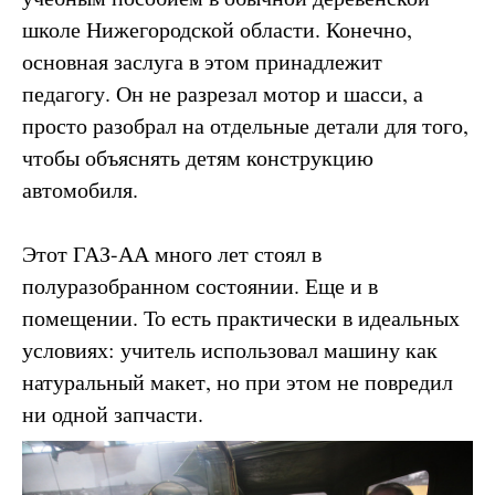
школе Нижегородской области. Конечно,
основная заслуга в этом принадлежит
педагогу. Он не разрезал мотор и шасси, а
просто разобрал на отдельные детали для того,
чтобы объяснять детям конструкцию
автомобиля.
Этот ГАЗ-АА много лет стоял в
полуразобранном состоянии. Еще и в
помещении. То есть практически в идеальных
условиях: учитель использовал машину как
натуральный макет, но при этом не повредил
ни одной запчасти.