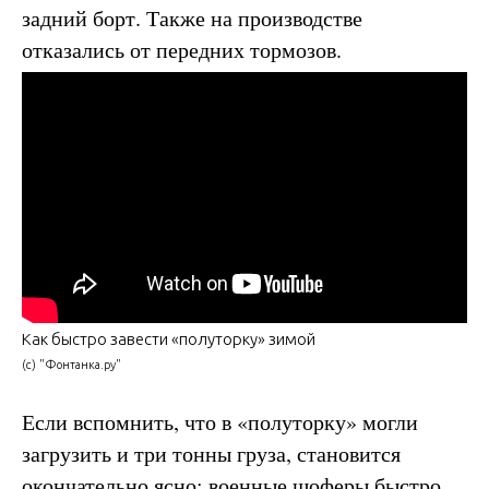
задний борт. Также на производстве
отказались от передних тормозов.
Как быстро завести «полуторку» зимой
(с) "Фонтанка.ру"
Если вспомнить, что в «полуторку» могли
загрузить и три тонны груза, становится
окончательно ясно: военные шоферы быстро