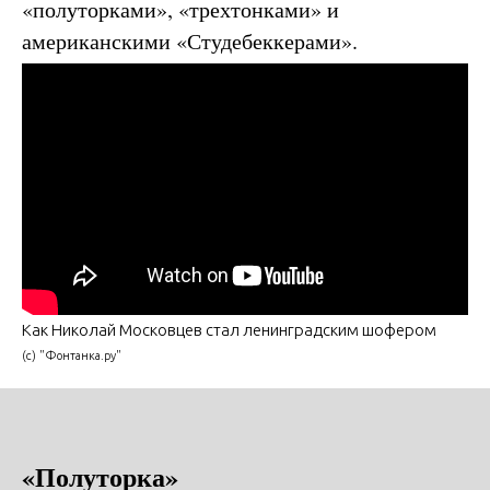
«полуторками», «трехтонками» и
американскими «Студебеккерами».
Как Николай Московцев стал ленинградским шофером
(с) "Фонтанка.ру"
«Полуторка»