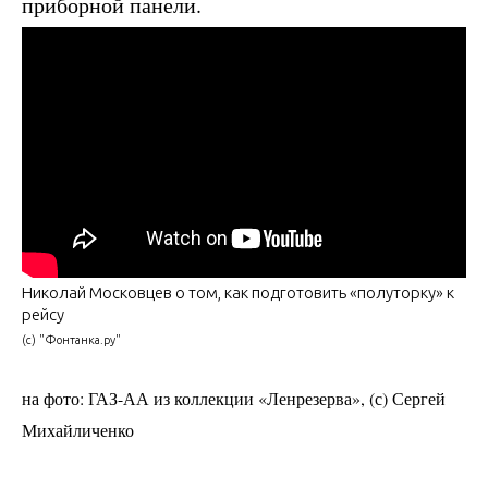
приборной панели.
Николай Московцев о том, как подготовить «полуторку» к
рейсу
(с) "Фонтанка.ру"
на фото: ГАЗ-АА из коллекции «Ленрезерва
», (с) Сергей
Михайличенко