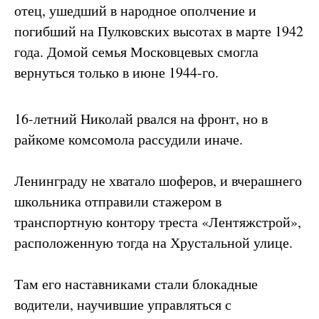
отец, ушедший в народное ополчение и
погибший на Пулковских высотах в марте 1942
года. Домой семья Московцевых смогла
вернуться только в июне 1944-го.
16-летний Николай рвался на фронт, но в
райкоме комсомола рассудили иначе.
Ленинграду не хватало шоферов, и вчерашнего
школьника отправили стажером в
транспортную контору треста «Лентяжстрой»,
расположенную тогда на Хрустальной улице.
Там его наставниками стали блокадные
водители, научившие управляться с