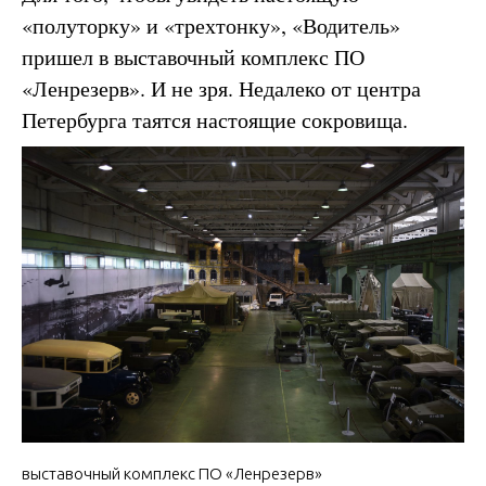
«полуторку» и «трехтонку», «Водитель»
пришел в выставочный комплекс ПО
«Ленрезерв». И не зря. Недалеко от центра
Петербурга таятся настоящие сокровища.
выставочный комплекс ПО «Ленрезерв»