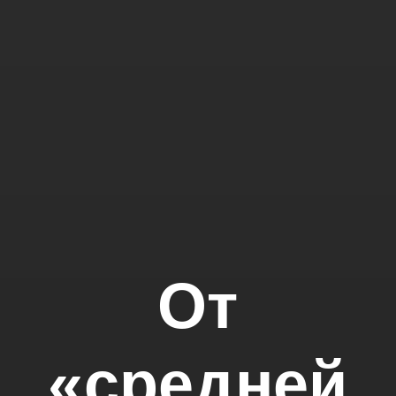
От
«средней