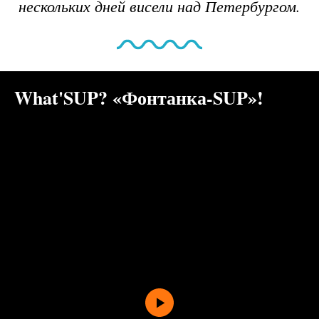
нескольких дней висели над Петербургом.
What'SUP? «Фонтанка-SUP»!