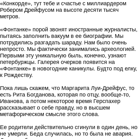
«Конкорде», тут тебе и счастье с миллиардером
Робером Дрейфусом на высоте десяти тысяч
метров.
«Фонтанке» порой звонят иностранные журналисты,
пытаясь заполнить вакуум в ее биографии. Мы
потрудились разгадать шараду. Нам было очень
непросто. Мы фактически занимались археологией.
Первыми эту уникальную быль, конечно, узнают
петербуржцы. Галерея очерков появится на
«Фонтанке» в новогодние каникулы. Будто под елку,
к Рождеству.
Пока лишь скажем, что Маргарита Луи-Дрейфус, то
есть Рита Богданова, которая по отцу, вообще-то,
Иванова, а потом некоторое время Герспахер
рассказывает о себе правду, но в высшем
метафорическом смысле этого слова.
Ее родители действительно сгинули в один день, но
не умерли. Беда случилась, но то была не авария.