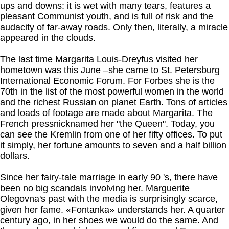
ups and downs: it is wet with many tears, features a
pleasant Communist youth, and is full of risk and the
audacity of far-away roads. Only then, literally, a miracle
appeared in the clouds.
The last time Margarita Louis-Dreyfus visited her
hometown was this June –she came to St. Petersburg
International Economic Forum. For Forbes she is the
70th in the list of the most powerful women in the world
and the richest Russian on planet Earth. Tons of articles
and loads of footage are made about Margarita. The
French pressnicknamed her "the Queen". Today, you
can see the Kremlin from one of her fifty offices. To put
it simply, her fortune amounts to seven and a half billion
dollars.
Since her fairy-tale marriage in early 90 's, there have
been no big scandals involving her. Marguerite
Olegovna's past with the media is surprisingly scarce,
given her fame. «Fontanka» understands her. A quarter
century ago, in her shoes we would do the same. And