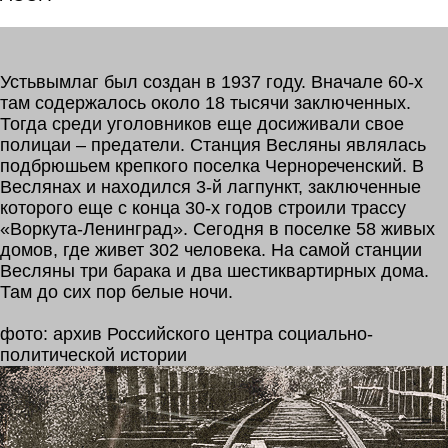
Устьвымлаг был создан в 1937 году. Вначале 60-х
там содержалось около 18 тысячи заключенных.
Тогда среди уголовников еще досиживали свое
полицаи – предатели. Станция Весляны являлась
подбрюшьем крепкого поселка Чернореченский. В
Веслянах и находился 3-й лагпункт, заключенные
которого еще с конца 30-х годов строили трассу
«Воркута-Ленинград». Сегодня в поселке 58 живых
домов, где живет 302 человека. На самой станции
Весляны три барака и два шестиквартирных дома.
Там до сих пор белые ночи.
фото: архив Российского центра социально-
политической истории