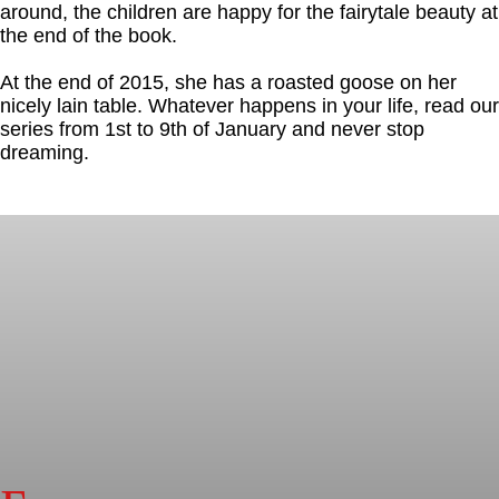
around, the children are happy for the fairytale beauty at
the end of the book.
At the end of 2015, she has a roasted goose on her
nicely lain table. Whatever happens in your life, read our
series from 1st to 9th of January and never stop
dreaming.