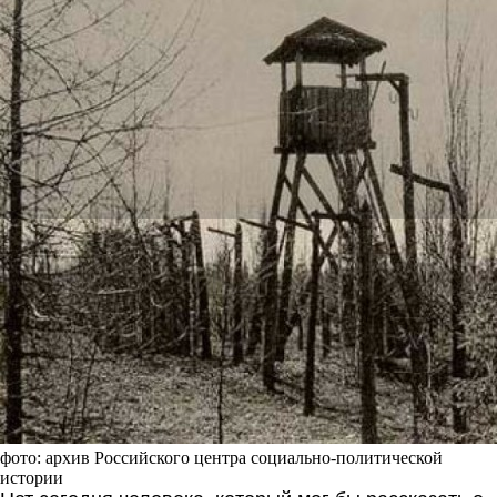
Белая ночь черных
лагерей
фото: архив Российского центра социально-политической
истории