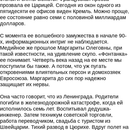
прозвала ее Царицей. Сегодня из окон одного из
пятидесяти ее офисов виден Кремль. Можно проще,
ее состояние равно семи с половиной миллиардам
долларов.
С момента ее волшебного замужества в начале 90-
х, информационных интриг не наблюдается.
Медийное же прошлое Маргариты Олеговны, при
такой известности, на удивление скупо. «Фонтанка»
ее понимает. Четверть века назад на ее месте мы
поступили бы также. А потом, что уж пугать
откровениями влиятельных персон и домохозяек
Евросоюза. Маргарита до сих пор надежно
защищает их нервы.
Она часто говорит, что из Ленинграда. Родители
погибли в железнодорожной катастрофе, когда ей
исполнилось семь лет. Воспитывал дедушка-
инженер. Затем техникум советской торговли,
работа переводчиком, свадьба с туристом из
Швейцарии. Тихий развод в Цюрихе. Вдруг полет на