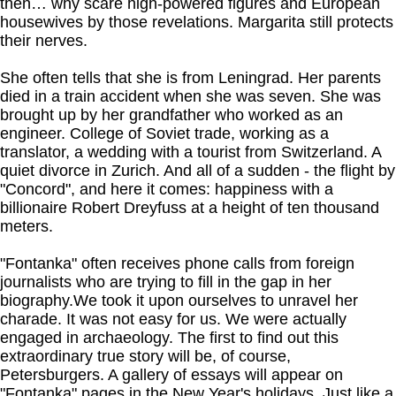
then… why scare high-powered figures and European
housewives by those revelations. Margarita still protects
their nerves.
She often tells that she is from Leningrad. Her parents
died in a train accident when she was seven. She was
brought up by her grandfather who worked as an
engineer. College of Soviet trade, working as a
translator, a wedding with a tourist from Switzerland. A
quiet divorce in Zurich. And all of a sudden - the flight by
"Concord", and here it comes: happiness with a
billionaire Robert Dreyfuss at a height of ten thousand
meters.
"Fontanka" often receives phone calls from foreign
journalists who are trying to fill in the gap in her
biography.We took it upon ourselves to unravel her
charade. It was not easy for us. We were actually
engaged in archaeology. The first to find out this
extraordinary true story will be, of course,
Petersburgers. A gallery of essays will appear on
"Fontanka" pages in the New Year's holidays. Just like a