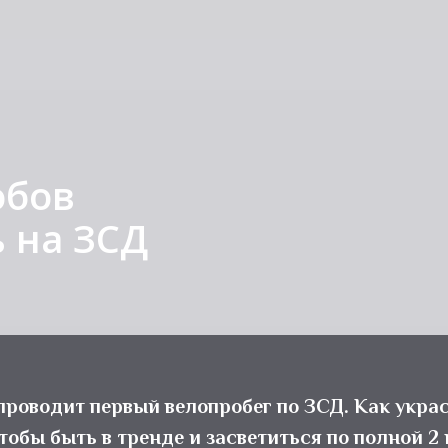
обов
 на ЗСД
проводит первый велопробег по ЗСД. Как укра
тобы быть в тренде и засветиться по полной 2