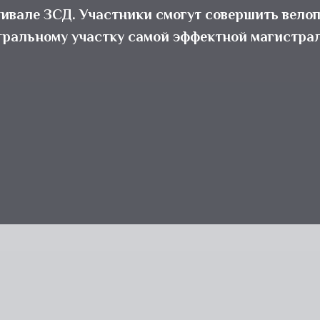
тивале ЗСД. Участники смогут совершить велоп
нтральному участку самой эффектной магистрал