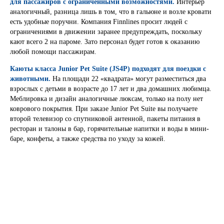
для пассажиров с ограниченными возможностями.
Интерьер
аналогичный, разница лишь в том, что в гальюне и возле кровати
есть удобные поручни. Компания Finnlines просит людей с
ограничениями в движении заранее предупреждать, поскольку
кают всего 2 на пароме. Зато персонал будет готов к оказанию
любой помощи пассажирам.
Каюты класса Junior Pet Suite (JS4P) подходят для поездки с
животными.
На площади 22 «квадрата» могут разместиться два
взрослых с детьми в возрасте до 17 лет и два домашних любимца.
Меблировка и дизайн аналогичные люксам, только на полу нет
коврового покрытия. При заказе Junior Pet Suite вы получаете
второй телевизор со спутниковой антенной, пакеты питания в
ресторан и талоны в бар, горячительные напитки и воды в мини-
баре, конфеты, а также средства по уходу за кожей.