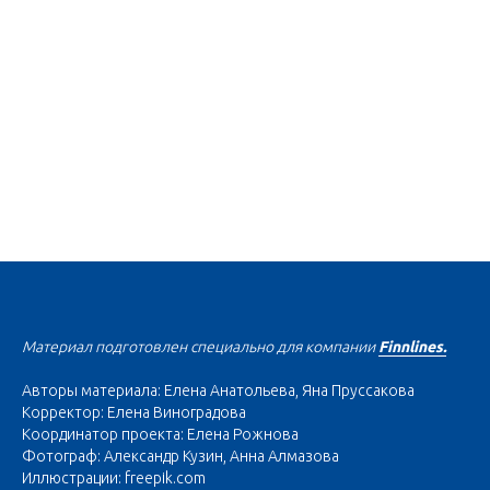
Материал подготовлен специально для компании
Finnlines.
Авторы материала: Елена Анатольева, Яна Пруссакова
Корректор: Елена Виноградова
Координатор проекта: Елена Рожнова
Фотограф: Александр Кузин, Анна Алмазова
Иллюстрации: freepik.com