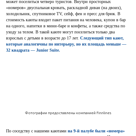
может поселиться четверо туристов. Внутри просторных
«номеров» двуспальная кровать, раскладной диван (на двоих),
холодильник, спутниковое TV, сейф, фен и пресс для брюк. В
стоимость каюты входит пакет питания на человека, купон в бар
на одного, напитки в мини-баре и конфеты, а также средства по
уходу за телом. В такой каюте могут поселиться только два
взрослых с детьми в возрасте до 17 лет.
Следующий тип кают,
которые аналогичны по интерьеру, но их площадь меньше —
32 квадрата — Junior Suite.
Фотографии предоставлены компанией Finnlines
По соседству с нашими каютами
на 9-й палубе были «номера»