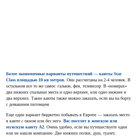
Более экономичные варианты путешествий — каюты Star
Class площадью 10 кв метров.
Они рассчитаны на 2-4 человек. В
остальном все то же самое: гальюн, фен, телевизор. В «номерах»
два нижних спальных места и одно верхнее, или одно нижнее и
два верхних. Такие каюты также можно заказать, если вы на борту
с домашним питомцем.
Еще один вариант бюджетно побывать в Европе — заказать место
в каюте с окном или без него.
Вас поселят в женскую или
мужскую каюту А2.
Очень удобно, если вы путешествуете один
или не нашли компанию. Две нижних полки, душ, туалет,