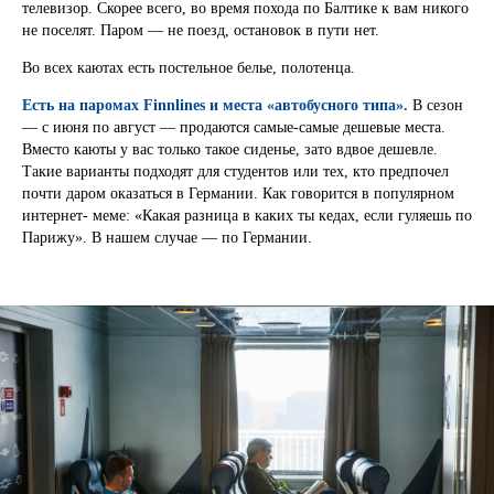
телевизор. Скорее всего, во время похода по Балтике к вам никого
не поселят. Паром — не поезд, остановок в пути нет.
Во всех каютах есть постельное белье, полотенца.
Есть на паромах Finnlines и места «автобусного типа».
В сезон
— с июня по август — продаются самые-самые дешевые места.
Вместо каюты у вас только такое сиденье, зато вдвое дешевле.
Такие варианты подходят для студентов или тех, кто предпочел
почти даром оказаться в Германии. Как говорится в популярном
интернет- меме: «Какая разница в каких ты кедах, если гуляешь по
Парижу». В нашем случае — по Германии.