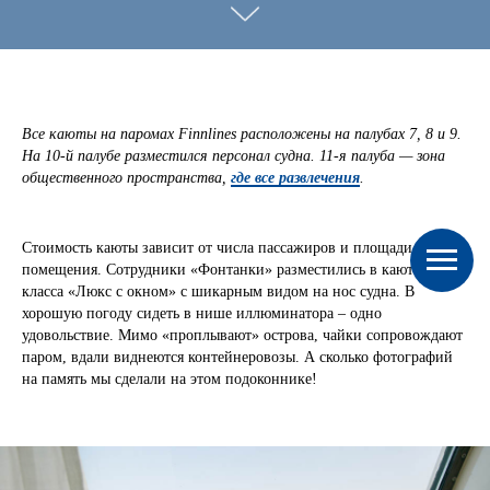
Все каюты на паромах Finnlines расположены на палубах 7, 8 и 9.
На 10-й палубе разместился персонал судна. 11-я палуба — зона
общественного пространства,
где все развлечения
.
Стоимость каюты зависит от числа пассажиров и площади
помещения. Сотрудники «Фонтанки» разместились в каютах
класса «Люкс с окном» с шикарным видом на нос судна. В
хорошую погоду сидеть в нише иллюминатора – одно
удовольствие. Мимо «проплывают» острова, чайки сопровождают
паром, вдали виднеются контейнеровозы. А сколько фотографий
на память мы сделали на этом подоконнике!