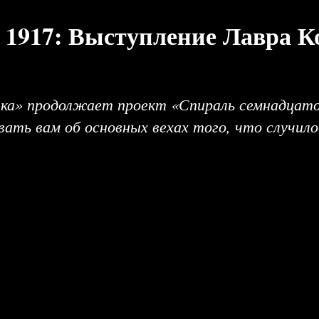
 1917: Выступление Лавра К
а» продолжает проект «Спираль семнадцато
вать вам об основных вехах того, что случило