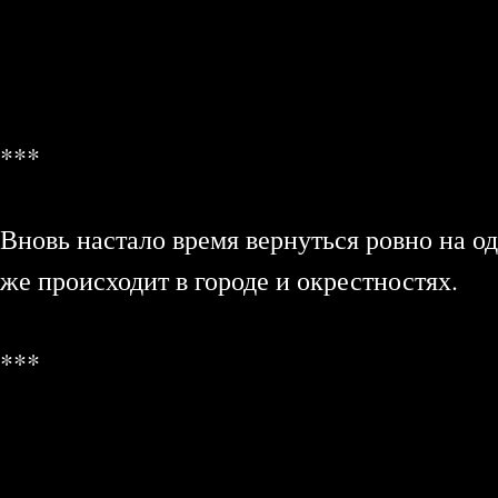
***
Вновь настало время вернуться ровно на одн
же происходит в городе и окрестностях.
***