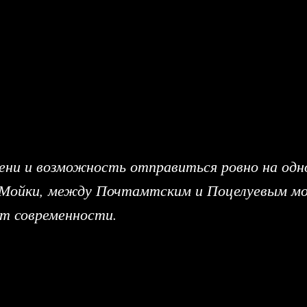
и и возможность отправиться ровно на одно 
 Мойки, между Почтамтским и Поцелуевым мо
от современности.