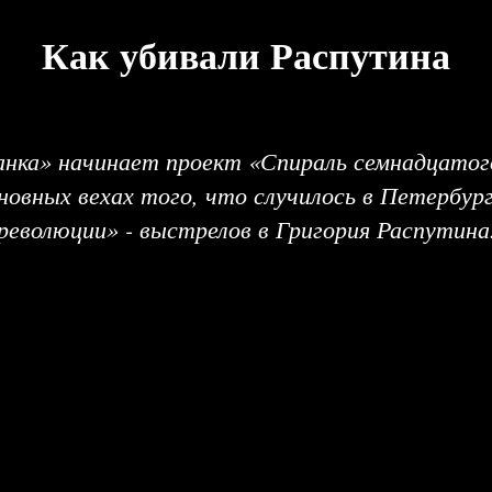
Как убивали Распутина
нка» начинает проект «Спираль семнадцатого
новных вехах того, что случилось в Петербур
революции» - выстрелов в Григория Распутина