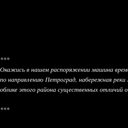
***
Окажись в нашем распоряжении машина времен
по направлению Петроград, набережная реки
облике этого района существенных отличий 
***